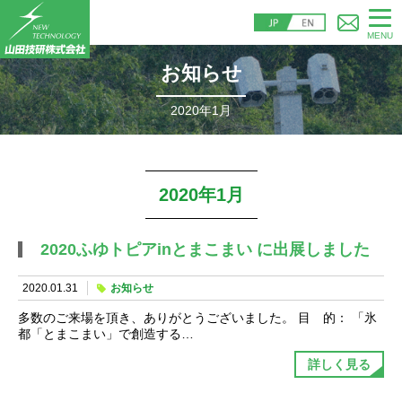
MENU
お知らせ
2020年1月
2020年1月
2020ふゆトピアinとまこまい に出展しました
2020.01.31
お知らせ
多数のご来場を頂き、ありがとうございました。 目 的： 「氷
都「とまこまい」で創造する…
詳しく見る