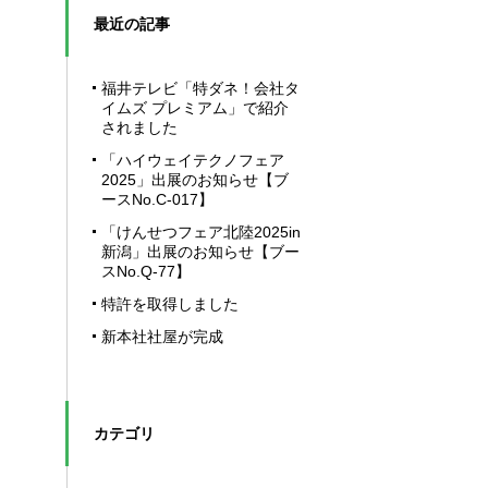
最近の記事
福井テレビ「特ダネ！会社タ
イムズ プレミアム」で紹介
されました
「ハイウェイテクノフェア
2025」出展のお知らせ【ブ
ースNo.C-017】
「けんせつフェア北陸2025in
新潟」出展のお知らせ【ブー
スNo.Q-77】
特許を取得しました
新本社社屋が完成
カテゴリ