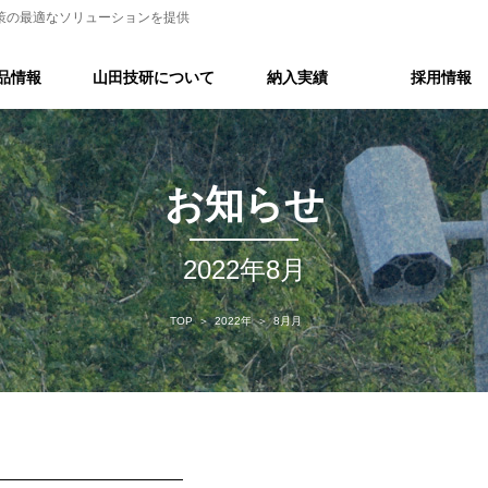
策の最適なソリューションを提供
品情報
山田技研について
納入実績
採用情報
お知らせ
2022年8月
TOP
2022年
8月月