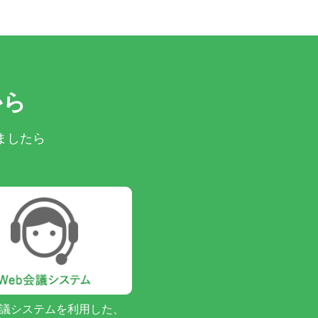
から
ましたら
会議システムを利用した、