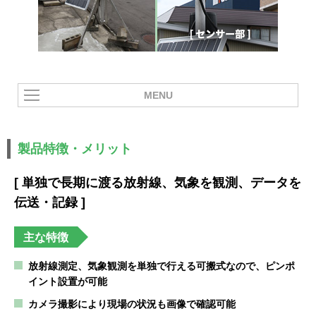
MENU
製品特徴・メリット
[ 単独で⻑期に渡る放射線、気象を観測、データを
伝送・記録 ]
主な特徴
放射線測定、気象観測を単独で⾏える可搬式なので、ピンポ
イント設置が可能
カメラ撮影により現場の状況も画像で確認可能