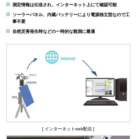
測定情報は伝送され、インターネット上にて確認可能
ソーラーパネル、内蔵バッテリーにより電源独⽴型なので⼯
事不要
⾃然災害発⽣時などの⼀時的な観測に最適
[ インターネットweb配信 ]