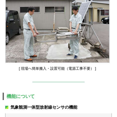
[ 現場へ簡単搬入・設置可能（電源工事不要） ]
機能について
気象観測⼀体型放射線センサの機能