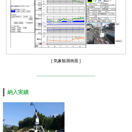
[ 気象観測画面 ]
納入実績