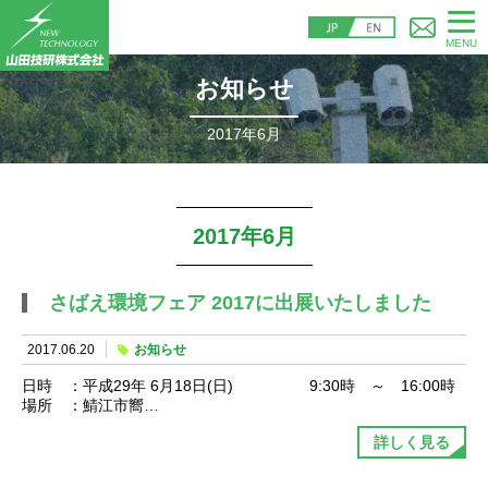
MENU
お知らせ
2017年6月
2017年6月
さばえ環境フェア 2017に出展いたしました
2017.06.20
お知らせ
日時 ：平成29年 6月18日(日) 9:30時 ～ 16:00時
場所 ：鯖江市嚮…
詳しく見る