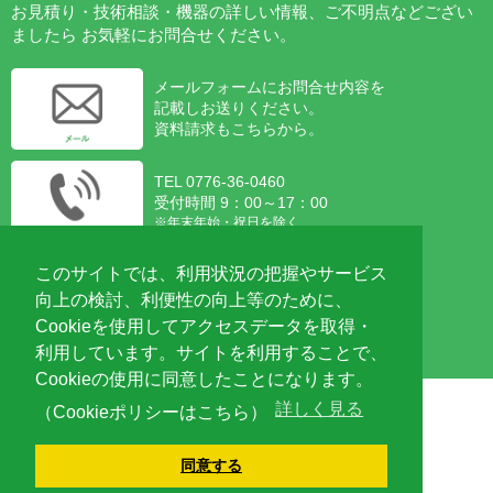
お見積り・技術相談・機器の詳しい情報、ご不明点などござい
ましたら
お気軽にお問合せください。
メールフォームにお問合せ内容を
記載しお送りください。
資料請求もこちらから。
TEL 0776-36-0460
受付時間 9：00～17：00
※年末年始・祝日を除く
Web会議システムを利用した、
このサイトでは、利用状況の把握やサービス
ご相談も受け付けております。
向上の検討、利便性の向上等のために、
Zoom対応可能です。
Cookieを使用してアクセスデータを取得・
利用しています。サイトを利用することで、
Cookieの使用に同意したことになります。
詳しく見る
（Cookieポリシーはこちら）
同意する
〒918-8015 福井県福井市花堂南2-5-12
TEL：
0776-36-0460
/ FAX：0776-36-0623