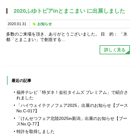
2020ふゆトピアinとまこまい に出展しました
2020.01.31
お知らせ
多数のご来場を頂き、ありがとうございました。 目 的： 「氷
都「とまこまい」で創造する…
詳しく見る
最近の記事
福井テレビ「特ダネ！会社タイムズ プレミアム」で紹介さ
れました
「ハイウェイテクノフェア2025」出展のお知らせ【ブース
No.C-017】
「けんせつフェア北陸2025in新潟」出展のお知らせ【ブー
スNo.Q-77】
特許を取得しました