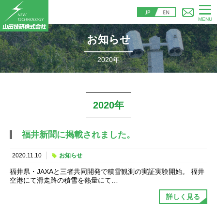
MENU
お知らせ
2020年
2020年
福井新聞に掲載されました。
2020.11.10
お知らせ
福井県・JAXAと三者共同開発で積雪観測の実証実験開始。 福井
空港にて滑走路の積雪を熱量にて…
詳しく見る