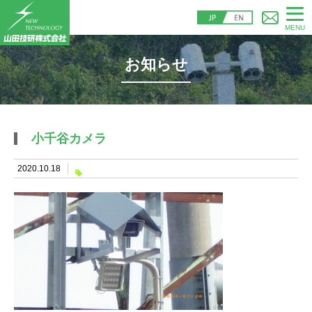
MENU
お知らせ
小千谷カメラ
2020.10.18