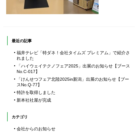
最近の記事
福井テレビ「特ダネ！会社タイムズ プレミアム」で紹介さ
れました
「ハイウェイテクノフェア2025」出展のお知らせ【ブース
No.C-017】
「けんせつフェア北陸2025in新潟」出展のお知らせ【ブー
スNo.Q-77】
特許を取得しました
新本社社屋が完成
カテゴリ
会社からのお知らせ