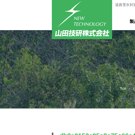
道路雪氷対
製
TOP