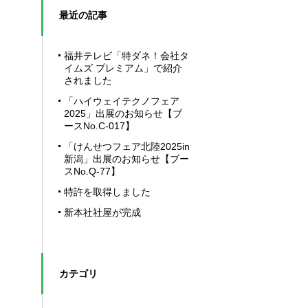
最近の記事
福井テレビ「特ダネ！会社タ
イムズ プレミアム」で紹介
されました
「ハイウェイテクノフェア
2025」出展のお知らせ【ブ
ースNo.C-017】
「けんせつフェア北陸2025in
新潟」出展のお知らせ【ブー
スNo.Q-77】
特許を取得しました
新本社社屋が完成
カテゴリ