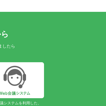
から
ましたら
会議システムを利用した、