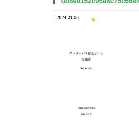
db8e0152c95a8c75c66e
2024.01.06