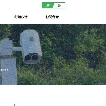
お知らせ
お問合せ
db9c-6