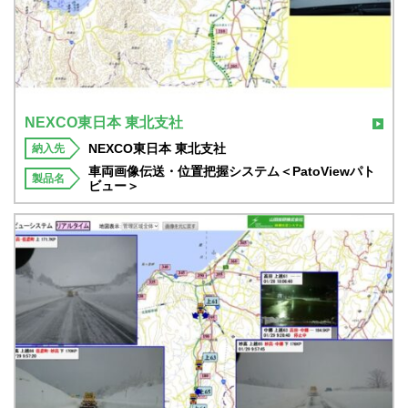
NEXCO東日本 東北支社
NEXCO東日本 東北支社
納入先
車両画像伝送・位置把握システム＜PatoViewパト
製品名
ビュー＞