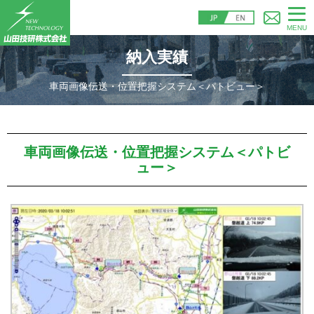
MENU
納入実績
車両画像伝送・位置把握システム＜パトビュー＞
車両画像伝送・位置把握システム＜パトビ
ュー＞