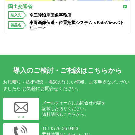
国土交通省
南三陸沿岸国道事務所
納入先
車両画像伝送・位置把握システム＜PatoViewパト
製品名
ビュー＞
導入のご検討・ご相談はこちらから
お見積り・技術相談・機器の詳しい情報、ご不明点などござい
ましたら
お気軽にお問合せください。
メールフォームにお問合せ内容を
記載しお送りください。
資料請求もこちらから。
TEL 0776-36-0460
受付時間 9：00～17：00